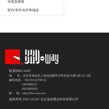
光缆及跳线
室内/室外光纤终端盒
联系BRO-WAY
地 址：北京市海淀区上地信息路甲28号科实大厦C座12A-3室
服务热线：+86-010-82790110
13810889221
18610883650
邮 箱：sales@bro-way.com
版权所有 2003-2024©
北京溢德通达科技有限公司